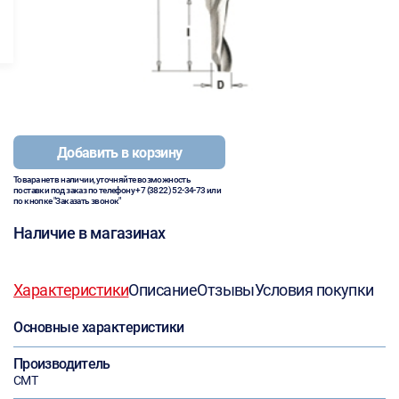
Добавить в корзину
Товара нет в наличии, уточняйте возможность
поставки под заказ по телефону
+7 (3822) 52-34-73
или
по кнопке "Заказать звонок"
Наличие в магазинах
Характеристики
Описание
Отзывы
Условия покупки
Основные характеристики
Производитель
CMT