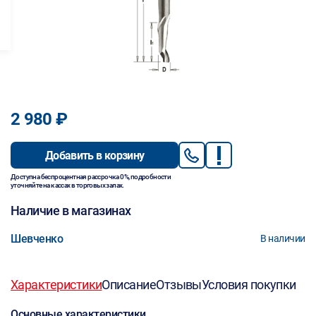
2 980 ₽
Добавить в корзину
Доступна беспроцентная рассрочка 0%, подробности
уточняйте на кассах в торговых залах.
Наличие в магазинах
Шевченко
В наличии
Характеристики
Описание
Отзывы
Условия покупки
Основные характеристики