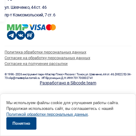
ул. Шевченко, 44 ст. 46
пр-т Комсомольский, 7 ст. 6
Политика обработки персональных данных
Согласие на обработку персональных данных
Согласие на получение рассылки
© 1996 - 2026 инструмент парк «Мастер Плюс» Россия, г. Томск, ул. Шевченко, 44 ст. 46, (3822) 52-34-
73 okp@masterplus.tomsk.ru ИП Брусницын Д.Н. ИНН 701700002741
Разработано в Sibcode.team
Мы используем файлы cookie для улучшения работы сайта.
Продолжая использовать сайт, вы соглашаетесь с нашей
Политикой обработки персональных данных
.
Понятно