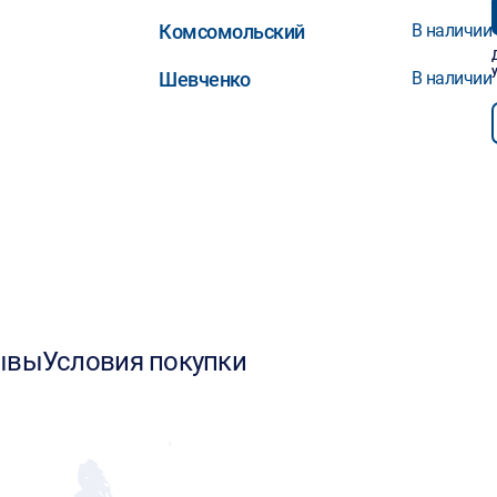
Комсомольский
В наличии
Шевченко
В наличии
ывы
Условия покупки