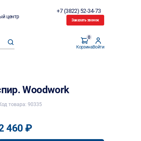
+7 (3822) 52-34-73
ый центр
Заказать звонок
0
Корзина
Войти
спир. Woodwork
Код товара: 90335
2 460 ₽