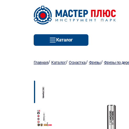
Каталог
/
/
/
/
Главная
Каталог
Оснастка
Фрезы
Фрезы по дер