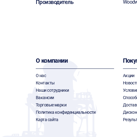
Производитель
Woodw
О компании
Поку
О нас
Акции
Контакты
Новост
Наши сотрудники
Услови
Вакансии
Способ
Торговые марки
Достав
Политика конфиденциальности
Дискон
Карта сайта
Резуль