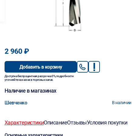
2 960 ₽
Добавить в корзину
Доступна беспроцентная рассрочка 0%, подробности
уточняйте на кассах в торговых залах.
Наличие в магазинах
Шевченко
В наличии
Характеристики
Описание
Отзывы
Условия покупки
Основные характеристики