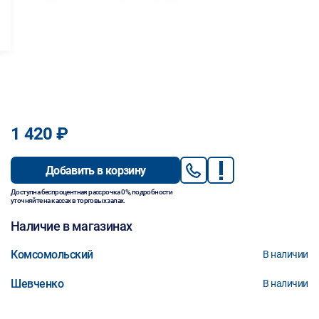
1 420 ₽
Добавить в корзину
Доступна беспроцентная рассрочка 0%, подробности
уточняйте на кассах в торговых залах.
Наличие в магазинах
Комсомольский
В наличии
Шевченко
В наличии