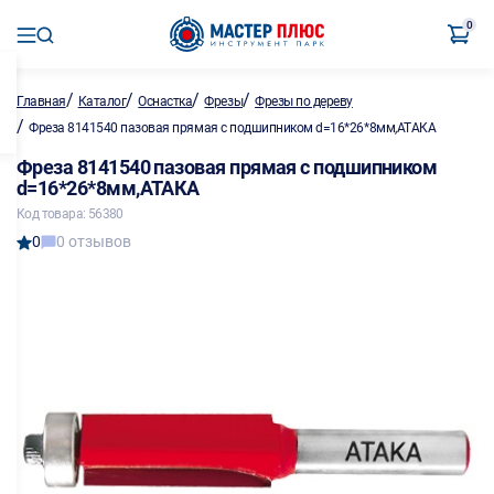
0
/
/
/
/
Главная
Каталог
Оснастка
Фрезы
Фрезы по дереву
/
Фреза 8141540 пазовая прямая с подшипником d=16*26*8мм,АТАКА
Фреза 8141540 пазовая прямая с подшипником
d=16*26*8мм,АТАКА
Код товара: 56380
0
0 отзывов