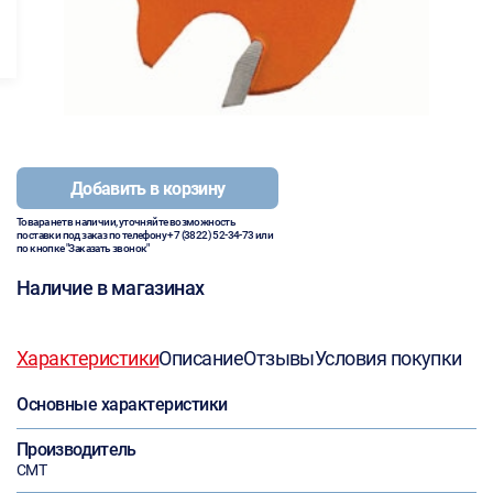
Добавить в корзину
Товара нет в наличии, уточняйте возможность
поставки под заказ по телефону
+7 (3822) 52-34-73
или
по кнопке "Заказать звонок"
Наличие в магазинах
Характеристики
Описание
Отзывы
Условия покупки
Основные характеристики
Производитель
CMT