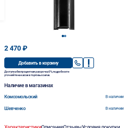
1
2
2 470 ₽
Добавить в корзину
Доступна беспроцентная рассрочка 0%, подробности
уточняйте на кассах в торговых залах.
Наличие в магазинах
Комсомольский
В наличии
Шевченко
В наличии
Характеристики
Описание
Отзывы
Условия покупки