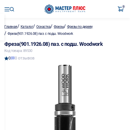
0
/
/
/
/
Главная
Каталог
Оснастка
Фрезы
Фрезы по дереву
/
Фреза(901.1926.08) паз. с подш. Woodwork
Фреза(901.1926.08) паз. с подш. Woodwork
Код товара: 89530
0
0 отзывов