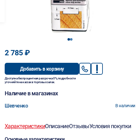
1
2
2 785 ₽
Добавить в корзину
Доступна беспроцентная рассрочка 0%, подробности
уточняйте на кассах в торговых залах.
Наличие в магазинах
Шевченко
В наличии
Характеристики
Описание
Отзывы
Условия покупки
Основные характеристики