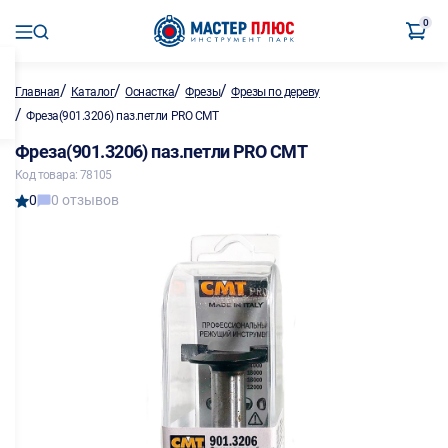
0
/
/
/
/
Главная
Каталог
Оснастка
Фрезы
Фрезы по дереву
/
Фреза(901.3206) паз.петли PRO CMT
Фреза(901.3206) паз.петли PRO CMT
Код товара: 78105
0
0 отзывов