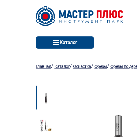
Каталог
/
/
/
/
Главная
Каталог
Оснастка
Фрезы
Фрезы по дер