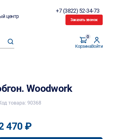
+7 (3822) 52-34-73
ый центр
Заказать звонок
0
Корзина
Войти
обгон. Woodwork
Код товара: 90368
2 470 ₽