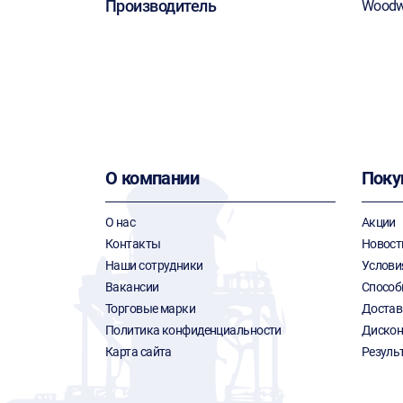
Производитель
Woodw
О компании
Поку
О нас
Акции
Контакты
Новост
Наши сотрудники
Услови
Вакансии
Способ
Торговые марки
Достав
Политика конфиденциальности
Дискон
Карта сайта
Резуль