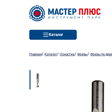
Каталог
/
/
/
/
Главная
Каталог
Оснастка
Фрезы
Фрезы по дер