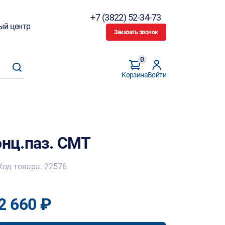
+7 (3822) 52-34-73
ый центр
Заказать звонок
0
Корзина
Войти
онц.паз. CMT
Код товара: 22576
2 660 ₽