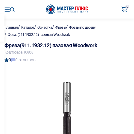
0
/
/
/
/
Главная
Каталог
Оснастка
Фрезы
Фрезы по дереву
/
Фреза(911.1932.12) пазовая Woodwork
Фреза(911.1932.12) пазовая Woodwork
Код товара: 90853
0
0 отзывов