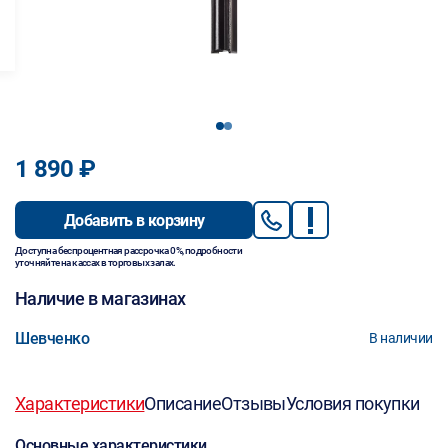
1
2
1 890 ₽
Добавить в корзину
Доступна беспроцентная рассрочка 0%, подробности
уточняйте на кассах в торговых залах.
Наличие в магазинах
Шевченко
В наличии
Характеристики
Описание
Отзывы
Условия покупки
Основные характеристики