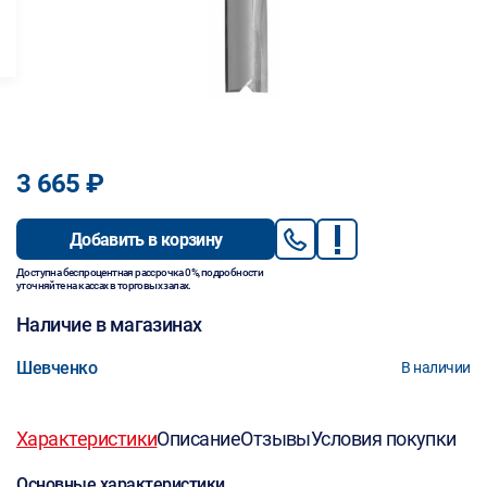
3 665 ₽
Добавить в корзину
Доступна беспроцентная рассрочка 0%, подробности
уточняйте на кассах в торговых залах.
Наличие в магазинах
Шевченко
В наличии
Характеристики
Описание
Отзывы
Условия покупки
Основные характеристики