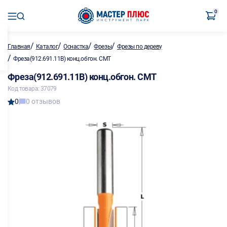
0
/
/
/
/
Главная
Каталог
Оснастка
Фрезы
Фрезы по дереву
/
Фреза(912.691.11B) конц.обгон. CMT
Фреза(912.691.11B) конц.обгон. CMT
Код товара: 37079
0
0 отзывов