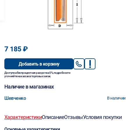
7 185 ₽
Добавить в корзину
Доступна беспроцентная рассрочка 0%, подробности
уточняйте на кассах в торговых залах.
Наличие в магазинах
Шевченко
В наличии
Характеристики
Описание
Отзывы
Условия покупки
Основные характеристики