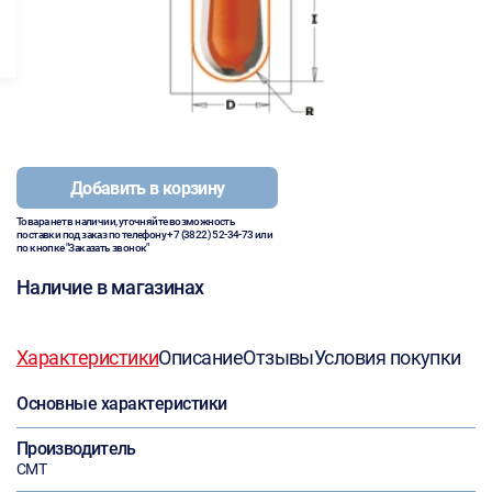
Добавить в корзину
Товара нет в наличии, уточняйте возможность
поставки под заказ по телефону
+7 (3822) 52-34-73
или
по кнопке "Заказать звонок"
Наличие в магазинах
Характеристики
Описание
Отзывы
Условия покупки
Основные характеристики
Производитель
CMT