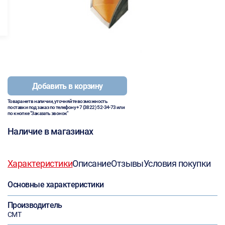
Добавить в корзину
Товара нет в наличии, уточняйте возможность
поставки под заказ по телефону
+7 (3822) 52-34-73
или
по кнопке "Заказать звонок"
Наличие в магазинах
Характеристики
Описание
Отзывы
Условия покупки
Основные характеристики
Производитель
CMT