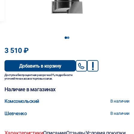
1
2
3 510 ₽
Добавить в корзину
Доступна беспроцентная рассрочка 0%, подробности
уточняйте на кассах в торговых залах.
Наличие в магазинах
Комсомольский
В наличии
Шевченко
В наличии
Характеристики
Описание
Отзывы
Условия покупки