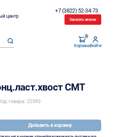
+7 (3822) 52-34-73
ый центр
Заказать звонок
0
Корзина
Войти
онц.ласт.хвост CMT
Код товара: 22593
Добавить в корзину
Товара нет в наличии, уточняйте возможность поставки под