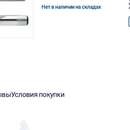
Нет в наличии на складах
ывы
Условия покупки