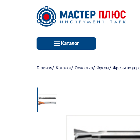
Каталог
/
/
/
/
Главная
Каталог
Оснастка
Фрезы
Фрезы по дер