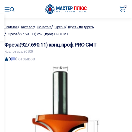
0
/
/
/
/
Главная
Каталог
Оснастка
Фрезы
Фрезы по дереву
/
Фреза(927.690.11) конц.проф.PRO CMT
Фреза(927.690.11) конц.проф.PRO CMT
Код товара: 30900
0
0 отзывов