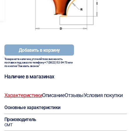
Добавить в корзину
Товара нет в наличии, уточняйте возможность
поставки под заказ по телефону
+7 (3822) 52-34-73
или
по кнопке "Заказать звонок"
Наличие в магазинах
Характеристики
Описание
Отзывы
Условия покупки
Основные характеристики
Производитель
CMT