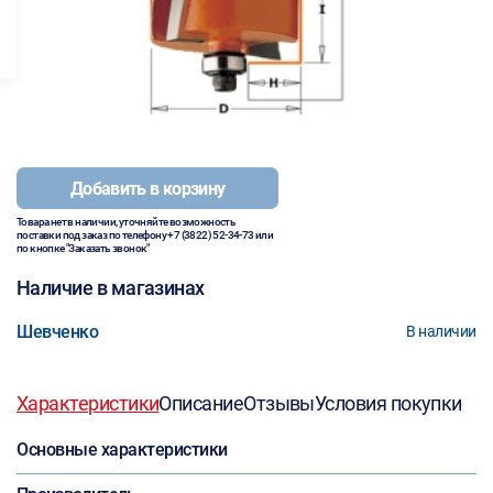
Добавить в корзину
Товара нет в наличии, уточняйте возможность
поставки под заказ по телефону
+7 (3822) 52-34-73
или
по кнопке "Заказать звонок"
Наличие в магазинах
Шевченко
В наличии
Характеристики
Описание
Отзывы
Условия покупки
Основные характеристики