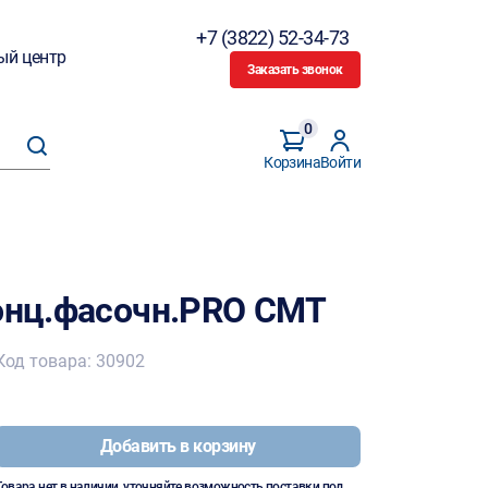
+7 (3822) 52-34-73
ый центр
Заказать звонок
0
Корзина
Войти
конц.фасочн.PRO CMT
Код товара: 30902
Добавить в корзину
Товара нет в наличии, уточняйте возможность поставки под