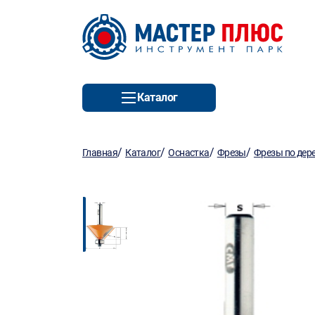
Каталог
/
/
/
/
Главная
Каталог
Оснастка
Фрезы
Фрезы по дер