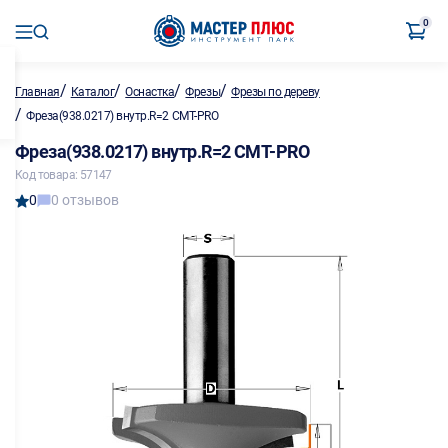
0
/
/
/
/
Главная
Каталог
Оснастка
Фрезы
Фрезы по дереву
/
Фреза(938.0217) внутр.R=2 CMT-PRO
Фреза(938.0217) внутр.R=2 CMT-PRO
Код товара: 57147
0
0 отзывов