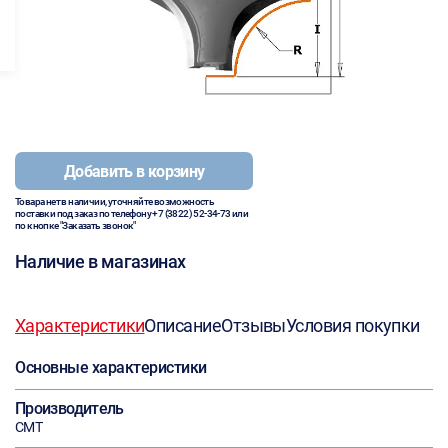
Добавить в корзину
Товара нет в наличии, уточняйте возможность
поставки под заказ по телефону
+7 (3822) 52-34-73
или
по кнопке "Заказать звонок"
Наличие в магазинах
Характеристики
Описание
Отзывы
Условия покупки
Основные характеристики
Производитель
CMT