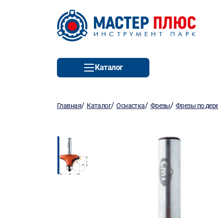
Каталог
/
/
/
/
Главная
Каталог
Оснастка
Фрезы
Фрезы по дер