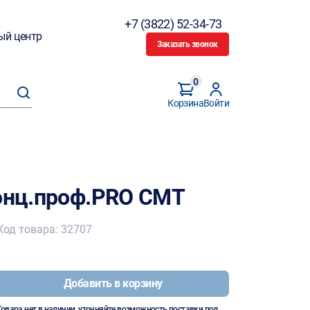
+7 (3822) 52-34-73
ый центр
Заказать звонок
0
Корзина
Войти
конц.проф.PRO CMT
Код товара: 32707
Добавить в корзину
Товара нет в наличии, уточняйте возможность поставки под