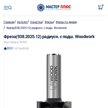
0
/
/
/
/
Главная
Каталог
Оснастка
Фрезы
Фрезы по дереву
/
Фреза(938.2025.12) радиусн. с подш. Woodwork
Фреза(938.2025.12) радиусн. с подш. Woodwork
Код товара: 90393
0
0 отзывов