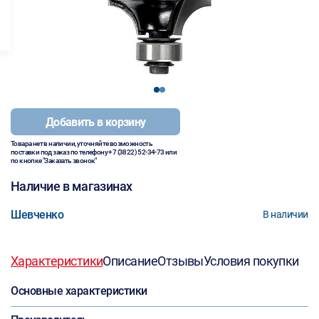
1
2
Добавить в корзину
Товара нет в наличии, уточняйте возможность
поставки под заказ по телефону
+7 (3822) 52-34-73
или
по кнопке "Заказать звонок"
Наличие в магазинах
Шевченко
В наличии
Характеристики
Описание
Отзывы
Условия покупки
Основные характеристики