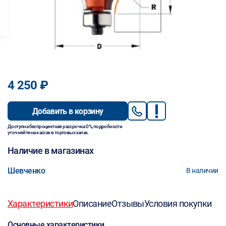
4 250 ₽
Добавить в корзину
Доступна беспроцентная рассрочка 0%, подробности
уточняйте на кассах в торговых залах.
Наличие в магазинах
Шевченко
В наличии
Характеристики
Описание
Отзывы
Условия покупки
Основные характеристики