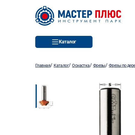
Каталог
/
/
/
/
Главная
Каталог
Оснастка
Фрезы
Фрезы по дер