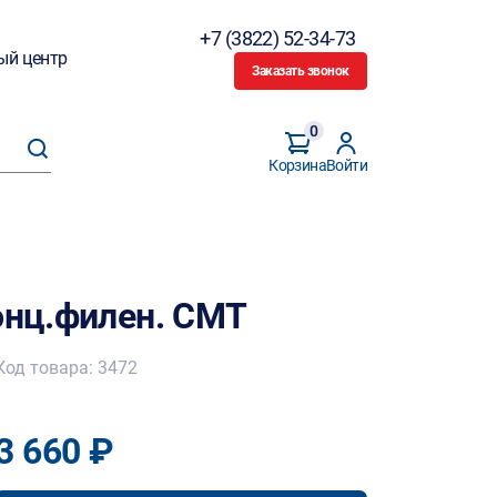
+7 (3822) 52-34-73
ый центр
Заказать звонок
0
Корзина
Войти
онц.филен. CMT
Код товара: 3472
3 660 ₽