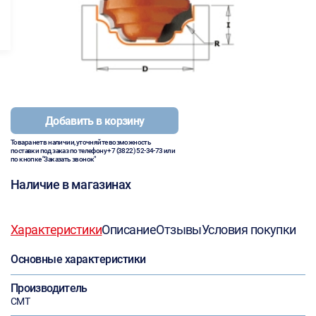
Добавить в корзину
Товара нет в наличии, уточняйте возможность
поставки под заказ по телефону
+7 (3822) 52-34-73
или
по кнопке "Заказать звонок"
Наличие в магазинах
Характеристики
Описание
Отзывы
Условия покупки
Основные характеристики
Производитель
CMT