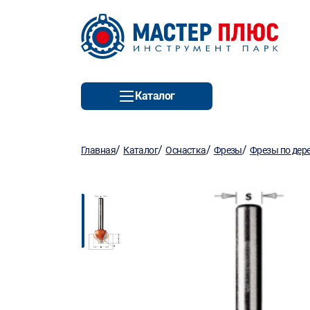
Каталог
/
/
/
/
Главная
Каталог
Оснастка
Фрезы
Фрезы по дер