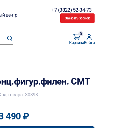
+7 (3822) 52-34-73
ый центр
Заказать звонок
0
Корзина
Войти
онц.фигур.филен. CMT
Код товара: 30893
3 490 ₽