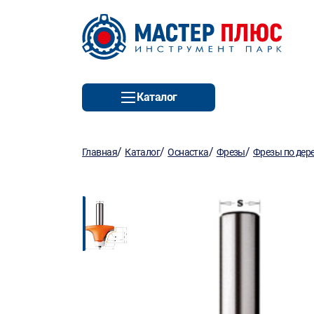
Каталог
/
/
/
/
Главная
Каталог
Оснастка
Фрезы
Фрезы по дер