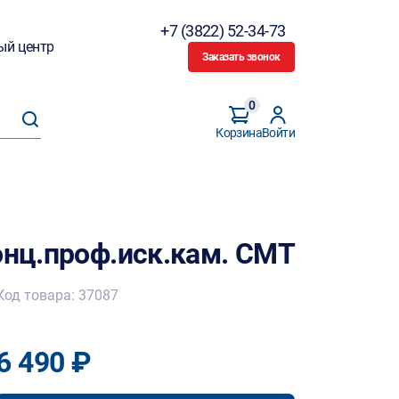
+7 (3822) 52-34-73
ый центр
Заказать звонок
0
Корзина
Войти
онц.проф.иск.кам. CMT
Код товара: 37087
6 490 ₽