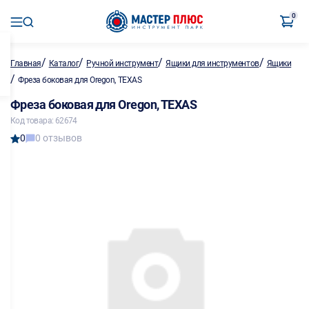
0
/
/
/
/
Главная
Каталог
Ручной инструмент
Ящики для инструментов
Ящики
/
Фреза боковая для Oregon, TEXAS
Фреза боковая для Oregon, TEXAS
Код товара: 62674
0
0 отзывов