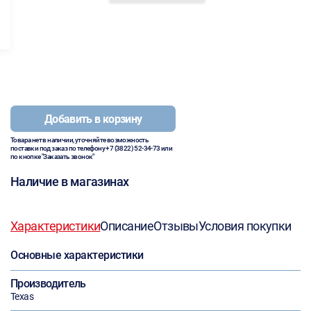
Добавить в корзину
Товара нет в наличии, уточняйте возможность
поставки под заказ по телефону
+7 (3822) 52-34-73
или
по кнопке "Заказать звонок"
Наличие в магазинах
Характеристики
Описание
Отзывы
Условия покупки
Основные характеристики
Производитель
Texas