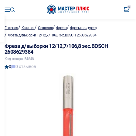
0
/
/
/
/
Главная
Каталог
Оснастка
Фрезы
Фрезы по дереву
/
Фреза д/выборки 12/12,7/106,8 экс.BOSCH 2608629384
Фреза д/выборки 12/12,7/106,8 экс.BOSCH
2608629384
Код товара: 54848
0
0 отзывов