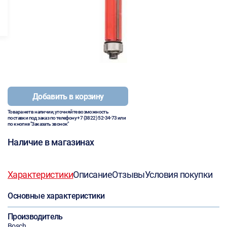
Добавить в корзину
Товара нет в наличии, уточняйте возможность
поставки под заказ по телефону
+7 (3822) 52-34-73
или
по кнопке "Заказать звонок"
Наличие в магазинах
Характеристики
Описание
Отзывы
Условия покупки
Основные характеристики
Производитель
Bosch