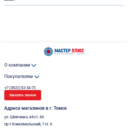
О компании
Покупателям
+7 (3822) 52-34-73
Заказать звонок
Адреса магазинов в г. Томск
ул. Шевченко, 44 ст. 46
пр-т Комсомольский, 7 ст. 6