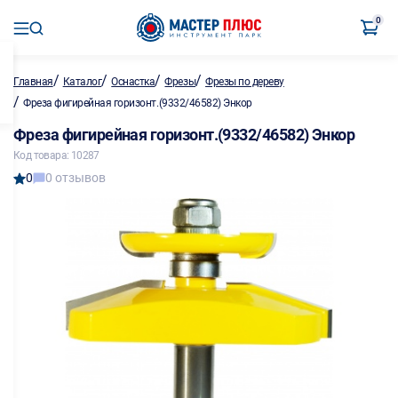
0
/
/
/
/
Главная
Каталог
Оснастка
Фрезы
Фрезы по дереву
/
Фреза фигирейная горизонт.(9332/46582) Энкор
Фреза фигирейная горизонт.(9332/46582) Энкор
Код товара: 10287
0
0 отзывов