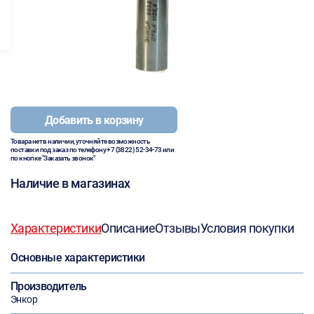
Добавить в корзину
Товара нет в наличии, уточняйте возможность
поставки под заказ по телефону
+7 (3822) 52-34-73
или
по кнопке "Заказать звонок"
Наличие в магазинах
Характеристики
Описание
Отзывы
Условия покупки
Основные характеристики
Производитель
Энкор