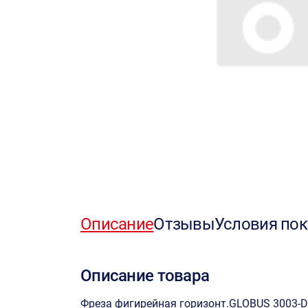
Описание
Отзывы
Условия пок
Описание товара
Фреза фигирейная горизонт.GLOBUS 3003-D