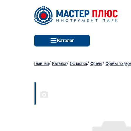
Каталог
/
/
/
/
Главная
Каталог
Оснастка
Фрезы
Фрезы по дер