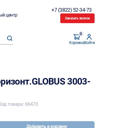
+7 (3822) 52-34-73
ый центр
Заказать звонок
0
Корзина
Войти
оризонт.GLOBUS 3003-
Код товара: 66473
Добавить в корзину