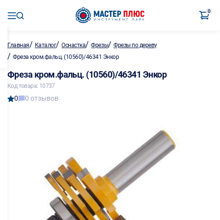
0
/
/
/
/
Главная
Каталог
Оснастка
Фрезы
Фрезы по дереву
/
Фреза кром.фальц. (10560)/46341 Энкор
Фреза кром.фальц. (10560)/46341 Энкор
Код товара: 10737
0
0 отзывов