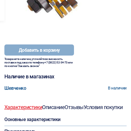
Добавить в корзину
Товара нет в наличии, уточняйте возможность
поставки под заказ по телефону
+7 (3822) 52-34-73
или
по кнопке "Заказать звонок"
Наличие в магазинах
Шевченко
В наличии
Характеристики
Описание
Отзывы
Условия покупки
Основные характеристики