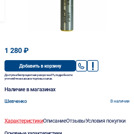
1 280 ₽
Добавить в корзину
Доступна беспроцентная рассрочка 0%, подробности
уточняйте на кассах в торговых залах.
Наличие в магазинах
Шевченко
В наличии
Характеристики
Описание
Отзывы
Условия покупки
Основные характеристики