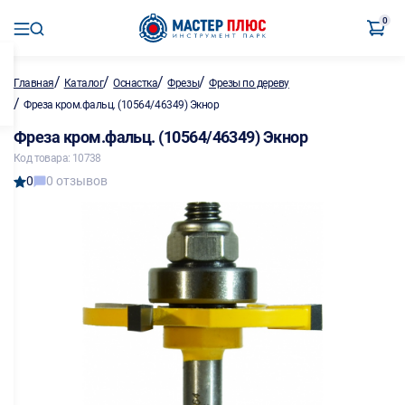
0
/
/
/
/
Главная
Каталог
Оснастка
Фрезы
Фрезы по дереву
/
Фреза кром.фальц. (10564/46349) Экнор
Фреза кром.фальц. (10564/46349) Экнор
Код товара: 10738
0
0 отзывов