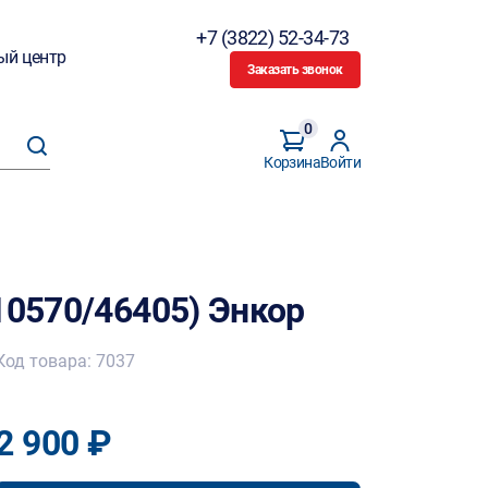
+7 (3822) 52-34-73
ый центр
Заказать звонок
0
Корзина
Войти
10570/46405) Энкор
Код товара: 7037
2 900 ₽