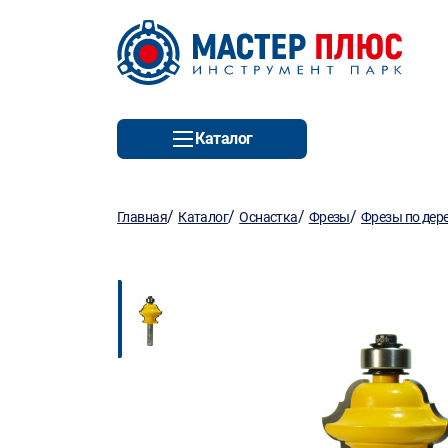
Каталог
/
/
/
/
Главная
Каталог
Оснастка
Фрезы
Фрезы по дер