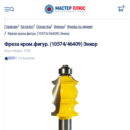
0
/
/
/
/
Главная
Каталог
Оснастка
Фрезы
Фрезы по дереву
/
Фреза кром.фигур. (10574/46409) Энкор
Фреза кром.фигур. (10574/46409) Энкор
Код товара: 7032
0
0 отзывов