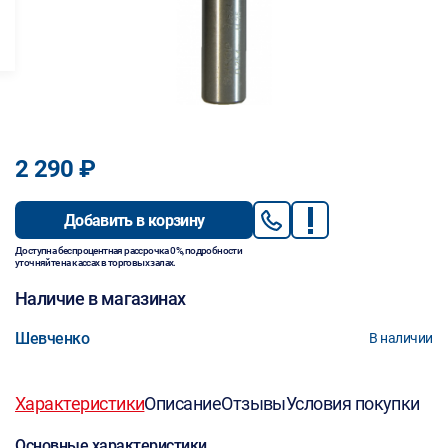
2 290 ₽
Добавить в корзину
Доступна беспроцентная рассрочка 0%, подробности
уточняйте на кассах в торговых залах.
Наличие в магазинах
Шевченко
В наличии
Характеристики
Описание
Отзывы
Условия покупки
Основные характеристики