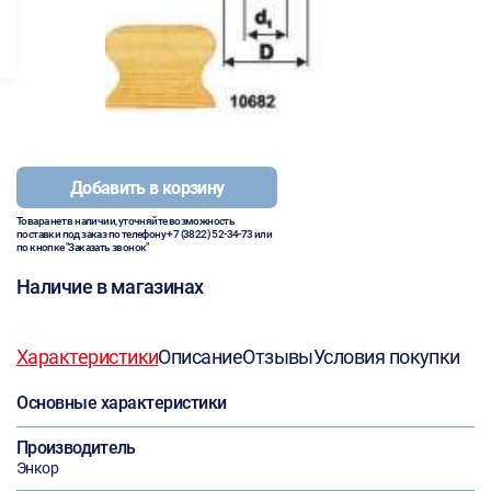
Добавить в корзину
Товара нет в наличии, уточняйте возможность
поставки под заказ по телефону
+7 (3822) 52-34-73
или
по кнопке "Заказать звонок"
Наличие в магазинах
Характеристики
Описание
Отзывы
Условия покупки
Основные характеристики
Производитель
Энкор