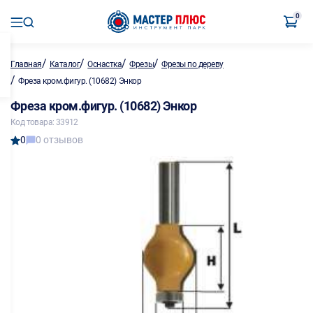
0
/
/
/
/
Главная
Каталог
Оснастка
Фрезы
Фрезы по дереву
/
Фреза кром.фигур. (10682) Энкор
Фреза кром.фигур. (10682) Энкор
Код товара: 33912
0
0 отзывов