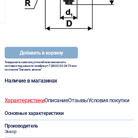
Добавить в корзину
Товара нет в наличии, уточняйте возможность
поставки под заказ по телефону
+7 (3822) 52-34-73
или
по кнопке "Заказать звонок"
Наличие в магазинах
Характеристики
Описание
Отзывы
Условия покупки
Основные характеристики
Производитель
Энкор