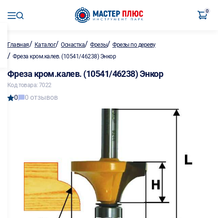
0
/
/
/
/
Главная
Каталог
Оснастка
Фрезы
Фрезы по дереву
/
Фреза кром.калев. (10541/46238) Энкор
Фреза кром.калев. (10541/46238) Энкор
Код товара: 7022
0
0 отзывов