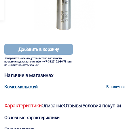
Добавить в корзину
Товара нет в наличии, уточняйте возможность
поставки под заказ по телефону
+7 (3822) 52-34-73
или
по кнопке "Заказать звонок"
Наличие в магазинах
Комсомольский
В наличии
Характеристики
Описание
Отзывы
Условия покупки
Основные характеристики