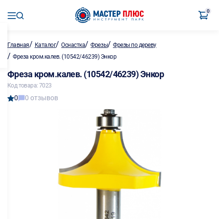
0
/
/
/
/
Главная
Каталог
Оснастка
Фрезы
Фрезы по дереву
/
Фреза кром.калев. (10542/46239) Энкор
Фреза кром.калев. (10542/46239) Энкор
Код товара: 7023
0
0 отзывов