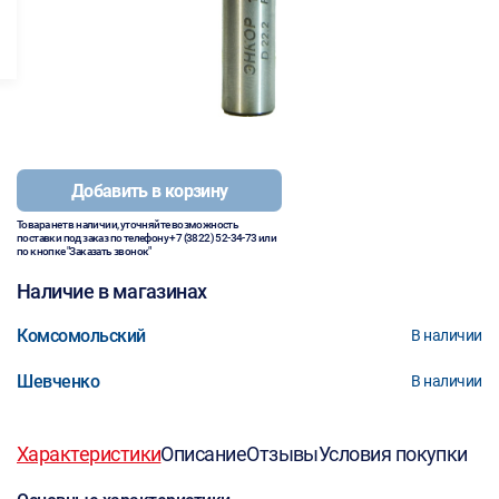
Добавить в корзину
Товара нет в наличии, уточняйте возможность
поставки под заказ по телефону
+7 (3822) 52-34-73
или
по кнопке "Заказать звонок"
Наличие в магазинах
Комсомольский
В наличии
Шевченко
В наличии
Характеристики
Описание
Отзывы
Условия покупки