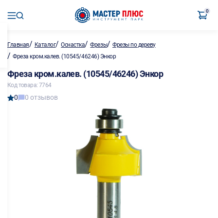
0
/
/
/
/
Главная
Каталог
Оснастка
Фрезы
Фрезы по дереву
/
Фреза кром.калев. (10545/46246) Энкор
Фреза кром.калев. (10545/46246) Энкор
Код товара: 7764
0
0 отзывов