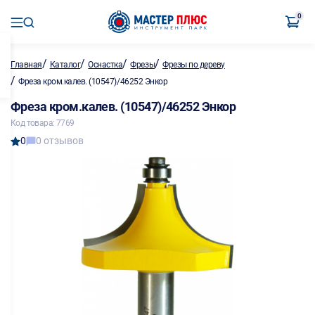
0
/
/
/
/
Главная
Каталог
Оснастка
Фрезы
Фрезы по дереву
/
Фреза кром.калев. (10547)/46252 Энкор
Фреза кром.калев. (10547)/46252 Энкор
Код товара: 7769
0
0 отзывов