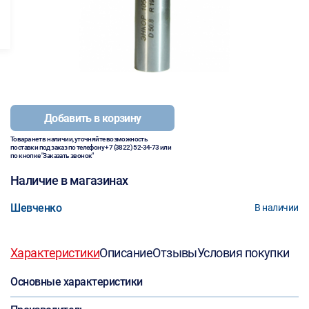
Добавить в корзину
Товара нет в наличии, уточняйте возможность
поставки под заказ по телефону
+7 (3822) 52-34-73
или
по кнопке "Заказать звонок"
Наличие в магазинах
Шевченко
В наличии
Характеристики
Описание
Отзывы
Условия покупки
Основные характеристики