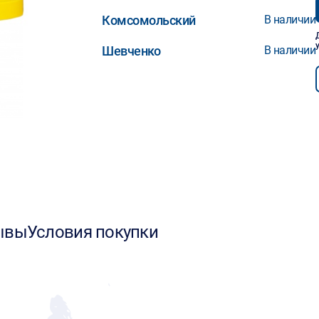
Комсомольский
В наличии
Шевченко
В наличии
ывы
Условия покупки