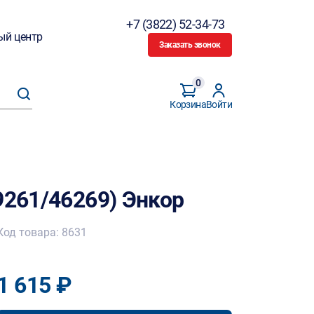
+7 (3822) 52-34-73
ый центр
Заказать звонок
0
Корзина
Войти
9261/46269) Энкор
Код товара: 8631
1 615 ₽