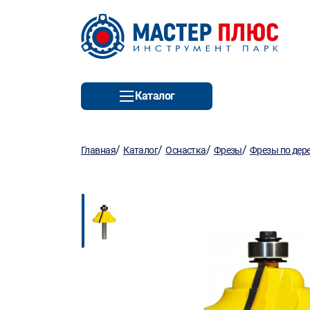
Каталог
/
/
/
/
Главная
Каталог
Оснастка
Фрезы
Фрезы по дер