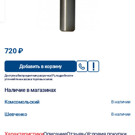
720 ₽
Добавить в корзину
Доступна беспроцентная рассрочка 0%, подробности
уточняйте на кассах в торговых залах.
Наличие в магазинах
Комсомольский
В наличии
Шевченко
В наличии
Характеристики
Описание
Отзывы
Условия покупки