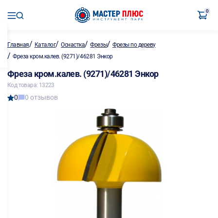
0
/
/
/
/
Главная
Каталог
Оснастка
Фрезы
Фрезы по дереву
/
Фреза кром.калев. (9271)/46281 Энкор
Фреза кром.калев. (9271)/46281 Энкор
Код товара: 13223
0
0 отзывов