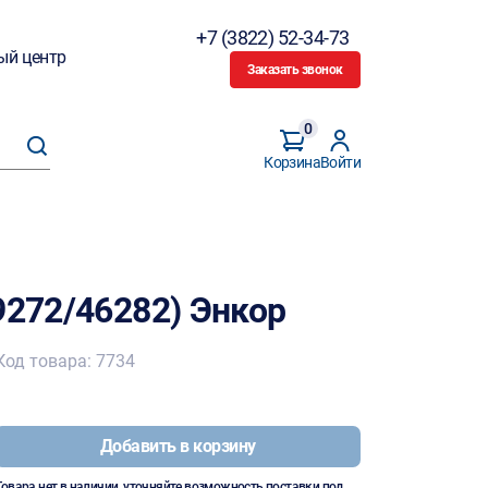
+7 (3822) 52-34-73
ый центр
Заказать звонок
0
Корзина
Войти
9272/46282) Энкор
Код товара: 7734
Добавить в корзину
Товара нет в наличии, уточняйте возможность поставки под