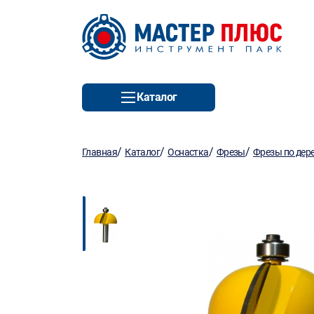
Каталог
/
/
/
/
Главная
Каталог
Оснастка
Фрезы
Фрезы по дер