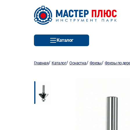
Каталог
/
/
/
/
Главная
Каталог
Оснастка
Фрезы
Фрезы по дер