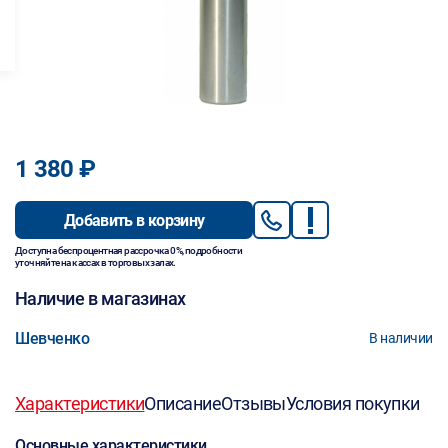
1 380 ₽
Добавить в корзину
Доступна беспроцентная рассрочка 0%, подробности
уточняйте на кассах в торговых залах.
Наличие в магазинах
Шевченко
В наличии
Характеристики
Описание
Отзывы
Условия покупки
Основные характеристики