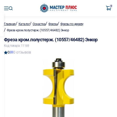
0
/
/
/
/
Главная
Каталог
Оснастка
Фрезы
Фрезы по дереву
/
Фреза кром.полустерж. (10557/46482) Энкор
Фреза кром.полустерж. (10557/46482) Энкор
Код товара: 11169
0
0 отзывов