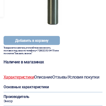
Добавить в корзину
Товара нет в наличии, уточняйте возможность
поставки под заказ по телефону
+7 (3822) 52-34-73
или
по кнопке "Заказать звонок"
Наличие в магазинах
Характеристики
Описание
Отзывы
Условия покупки
Основные характеристики
Производитель
Энкор