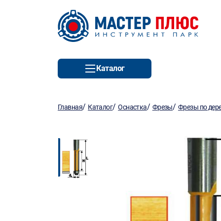
Каталог
/
/
/
/
Главная
Каталог
Оснастка
Фрезы
Фрезы по дер