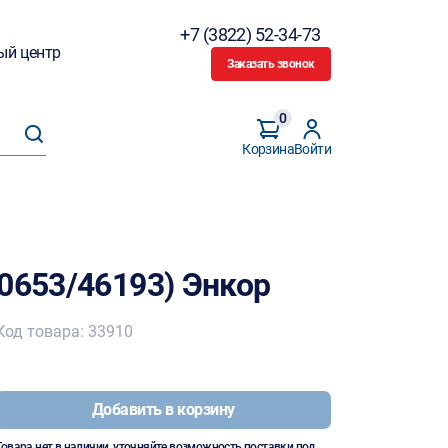
+7 (3822) 52-34-73
ый центр
Заказать звонок
0
Корзина
Войти
0653/46193) Энкор
Код товара: 33910
Добавить в корзину
Товара нет в наличии, уточняйте возможность поставки под