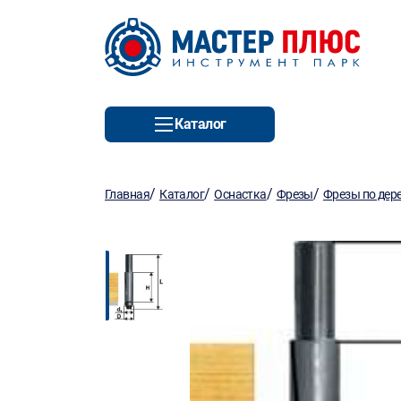
Каталог
/
/
/
/
Главная
Каталог
Оснастка
Фрезы
Фрезы по дер