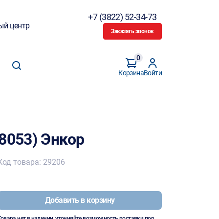
+7 (3822) 52-34-73
ый центр
Заказать звонок
0
Корзина
Войти
8053) Энкор
Код товара: 29206
Добавить в корзину
Товара нет в наличии, уточняйте возможность поставки под